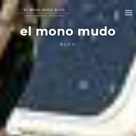
el mono mudo
BLOG