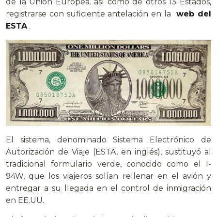
de la Unión Europea. así como de otros 13 Estados,
registrarse con suficiente antelación en la
web del
ESTA
.
El sistema, denominado Sistema Electrónico de
Autorización de Viaje (ESTA, en inglés), sustituyó al
tradicional formulario verde, conocido como el I-
94W, que los viajeros solían rellenar en el avión y
entregar a su llegada en el control de inmigración
en EE.UU.