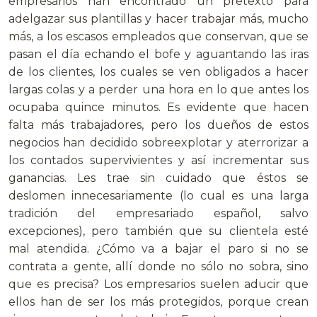
empresarios han encontrado un pretexto para
adelgazar sus plantillas y hacer trabajar más, mucho
más, a los escasos empleados que conservan, que se
pasan el día echando el bofe y aguantando las iras
de los clientes, los cuales se ven obligados a hacer
largas colas y a perder una hora en lo que antes los
ocupaba quince minutos. Es evidente que hacen
falta más trabajadores, pero los dueños de estos
negocios han decidido sobreexplotar y aterrorizar a
los contados supervivientes y así incrementar sus
ganancias. Les trae sin cuidado que éstos se
deslomen innecesariamente (lo cual es una larga
tradición del empresariado español, salvo
excepciones), pero también que su clientela esté
mal atendida. ¿Cómo va a bajar el paro si no se
contrata a gente, allí donde no sólo no sobra, sino
que es precisa? Los empresarios suelen aducir que
ellos han de ser los más protegidos, porque crean