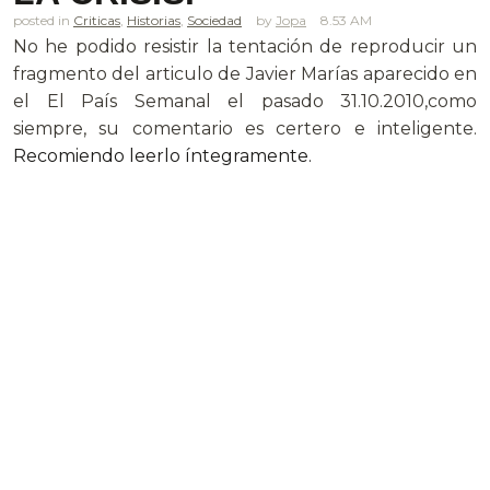
posted in
Criticas
,
Historias
,
Sociedad
Jopa
8.53 AM
No he podido resistir la tentación de reproducir un
fragmento del articulo de Javier Marías aparecido en
el El País Semanal el pasado 31.10.2010,como
siempre, su comentario es certero e inteligente.
Recomiendo leerlo íntegramente.