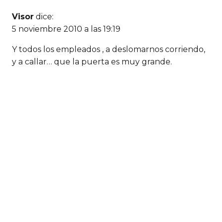
Visor
dice:
5 noviembre 2010 a las 19:19
Y todos los empleados , a deslomarnos corriendo,
y a callar… que la puerta es muy grande.
Deja un comentario
Comentario *