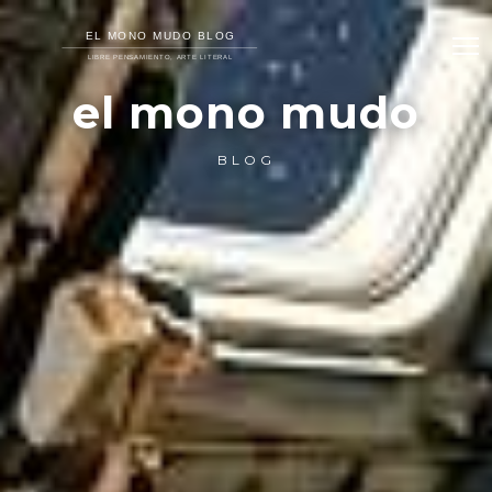
el mono mudo
BLOG