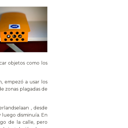
car objetos como los
n, empezó a usar los
de zonas plagadas de
jerlandselaan , desde
y luego disminuía. En
go de la calle, pero