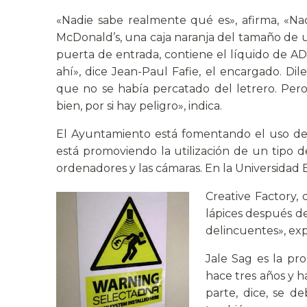
«Nadie sabe realmente qué es», afirma, «N
McDonald’s, una caja naranja del tamaño de un
puerta de entrada, contiene el líquido de AD
ahí», dice Jean-Paul Fafie, el encargado. Di
que no se había percatado del letrero. Pero
bien, por si hay peligro», indica.
El Ayuntamiento está fomentando el uso de
está promoviendo la utilización de un tipo
ordenadores y las cámaras. En la Universida
Creative Factory,
lápices después d
delincuentes», exp
Jale Sag es la pro
hace tres años y h
parte, dice, se d