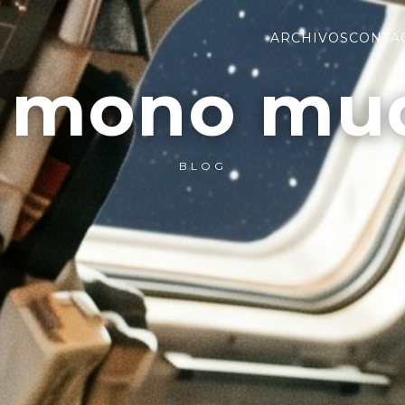
ARCHIVOS
CONTA
l mono mu
BLOG