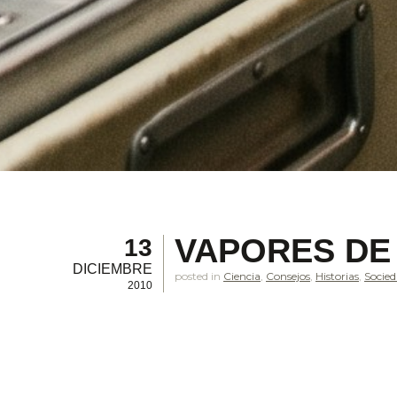
VAPORES DE
13
DICIEMBRE
posted in
Ciencia
,
Consejos
,
Historias
,
Socie
2010