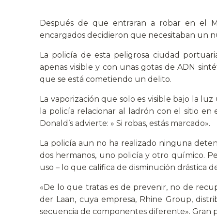
Después de que entraran a robar en el Mc
encargados decidieron que necesitaban un n
La policía de esta peligrosa ciudad portuar
apenas visible y con unas gotas de ADN sintét
que se está cometiendo un delito.
La vaporización que solo es visible bajo la lu
la policía relacionar al ladrón con el sitio e
Donald’s advierte: » Si robas, estás marcado».
La policía aun no ha realizado ninguna dete
dos hermanos, uno policía y otro químico. Per
uso – lo que califica de disminución drástica de
«De lo que tratas es de prevenir, no de recu
der Laan, cuya empresa, Rhine Group, distr
secuencia de componentes diferente». Gran par