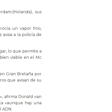
rdam.(Holanda), sus
rocía un vapor fino,
avisa a la policía de
ugar, lo que permite a
 bien visible en el Mc
 en Gran Bretaña por
eros que avisan de su
s», afirma Donald van
dica «aunque hay una
el ADN.