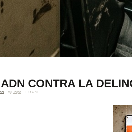
 ADN CONTRA LA DELIN
dad
Jopa
1.10 PM