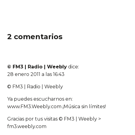
2 comentarios
© FM3 | Radio | Weebly
dice:
28 enero 2011 a las 16:43
© FM3 | Radio | Weebly
Ya puedes escucharnos en:
www.FM3.Weebly.com ¡Música sin límites!
Gracias por tus visitas © FM3 | Weebly >
fm3.weebly.com