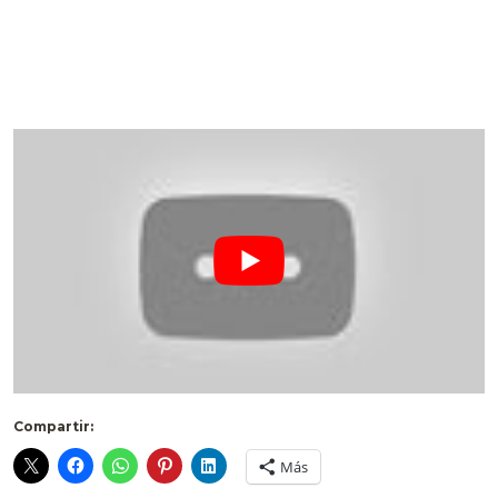
Compartir:
Más