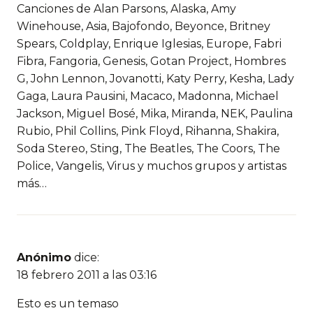
Canciones de Alan Parsons, Alaska, Amy
Winehouse, Asia, Bajofondo, Beyonce, Britney
Spears, Coldplay, Enrique Iglesias, Europe, Fabri
Fibra, Fangoria, Genesis, Gotan Project, Hombres
G, John Lennon, Jovanotti, Katy Perry, Kesha, Lady
Gaga, Laura Pausini, Macaco, Madonna, Michael
Jackson, Miguel Bosé, Mika, Miranda, NEK, Paulina
Rubio, Phil Collins, Pink Floyd, Rihanna, Shakira,
Soda Stereo, Sting, The Beatles, The Coors, The
Police, Vangelis, Virus y muchos grupos y artistas
más…
Anónimo
dice:
18 febrero 2011 a las 03:16
Esto es un temaso