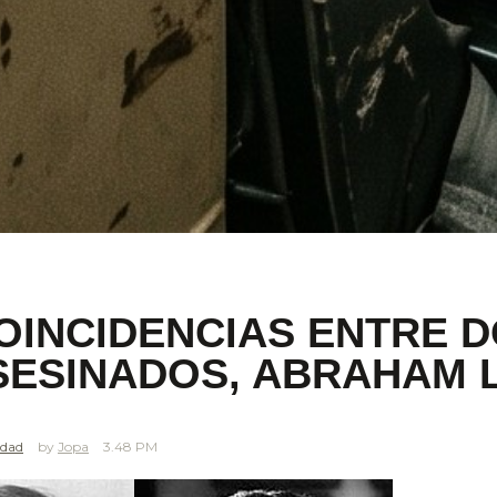
OINCIDENCIAS ENTRE D
ASESINADOS, ABRAHAM L
edad
Jopa
3.48 PM