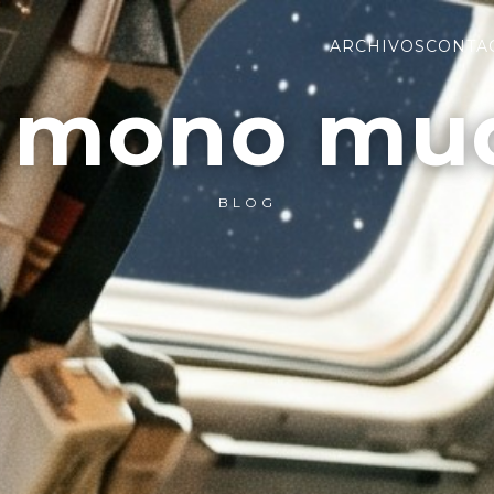
ARCHIVOS
CONTA
l mono mu
BLOG