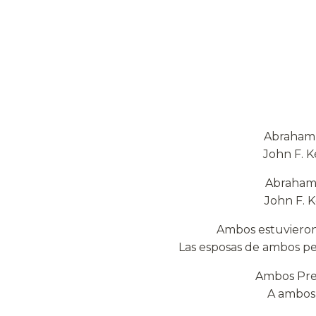
Abraham 
John F. K
Abraham 
John F. 
Ambos estuvieron 
Las esposas de ambos pe
Ambos Pres
A ambos 