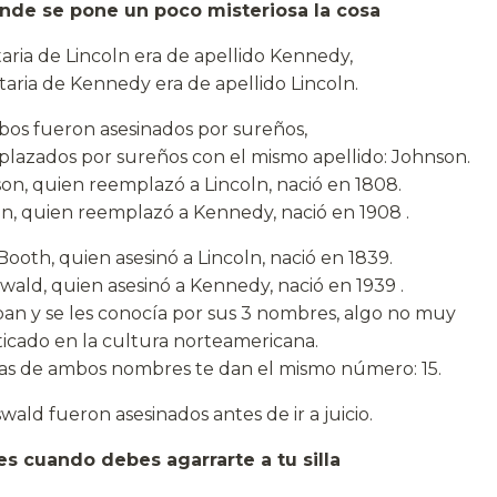
nde se pone un poco misteriosa la cosa
taria de Lincoln era de apellido Kennedy,
etaria de Kennedy era de apellido Lincoln.
os fueron asesinados por sureños,
lazados por sureños con el mismo apellido: Johnson.
n, quien reemplazó a Lincoln, nació en 1808.
, quien reemplazó a Kennedy, nació en 1908 .
ooth, quien asesinó a Lincoln, nació en 1839.
ald, quien asesinó a Kennedy, nació en 1939 .
an y se les conocía por sus 3 nombres, algo no muy
ticado en la cultura norteamericana.
ras de ambos nombres te dan el mismo número: 15.
ald fueron asesinados antes de ir a juicio.
es cuando debes agarrarte a tu silla