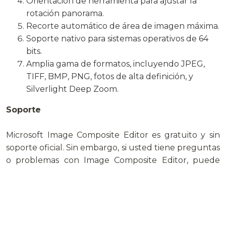
Orientación de herramienta para ajustar la
rotación panorama.
Recorte automático de área de imagen máxima.
Soporte nativo para sistemas operativos de 64
bits.
Amplia gama de formatos, incluyendo JPEG,
TIFF, BMP, PNG, fotos de alta definición, y
Silverlight Deep Zoom.
Soporte
Microsoft Image Composite Editor es gratuito y sin
soporte oficial. Sin embargo, si usted tiene preguntas
o problemas con Image Composite Editor, puede
encontrar ayuda en el Image Composite Editor Foro,
que es supervisado por los desarrolladores y
proporciona apoyo a la comunidad.
Compartir: