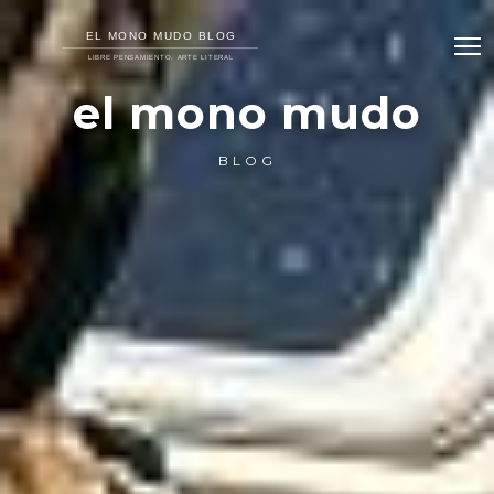
el mono mudo
BLOG