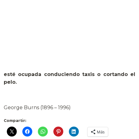
esté ocupada conduciendo taxis o cortando el
pelo.
.
George Burns (1896 – 1996)
Compartir:
Más