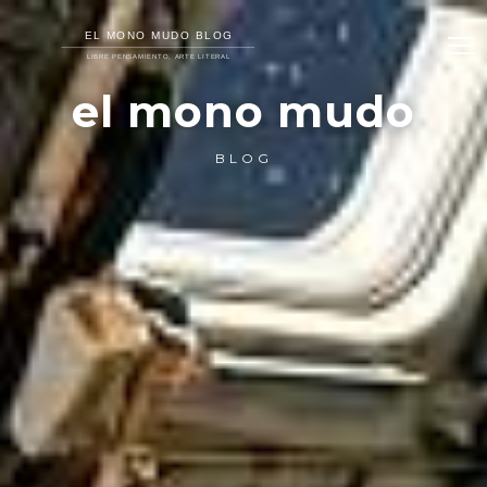
el mono mudo
BLOG