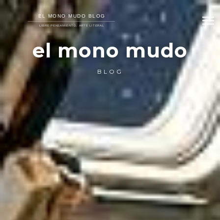
el mono mudo
BLOG