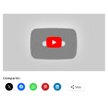
Compartir:
Más