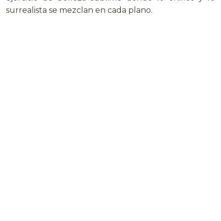
surrealista se mezclan en cada plano.