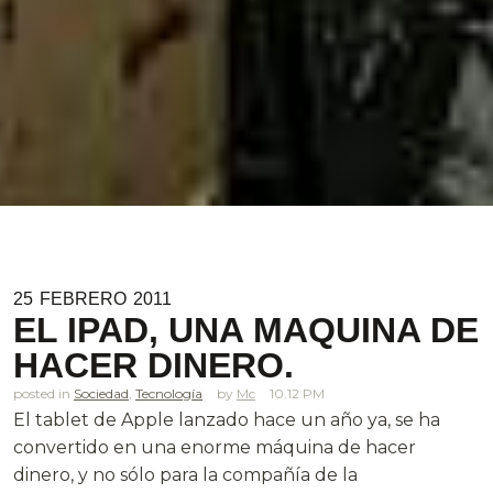
25
FEBRERO
2011
EL IPAD, UNA MAQUINA DE
HACER DINERO.
posted in
Sociedad
,
Tecnología
Mc
10.12 PM
El tablet de Apple lanzado hace un año ya, se ha
convertido en una enorme máquina de hacer
dinero, y no sólo para la compañía de la