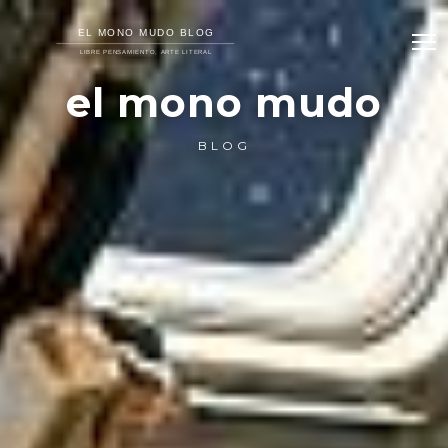
el mono mudo
BLOG