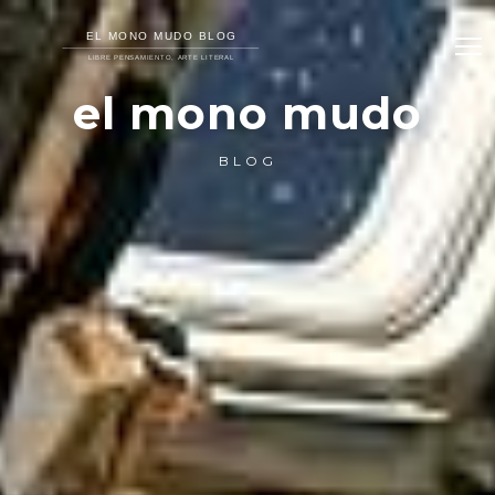
el mono mudo
BLOG