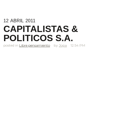
12
ABRIL
2011
CAPITALISTAS &
POLITICOS S.A.
posted in
Libre pensamiento
Jopa
12.54 PM