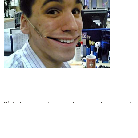
Disfruta de tu día de
trabajo. Este nuevo equipamiento de oficina
te ayudará a llegar al final de
un día productivo con una sonrisa en los labios.