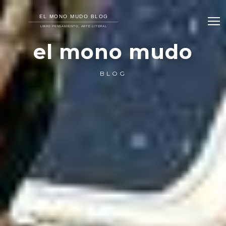
el mono mudo
BLOG