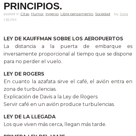
PRINCIPIOS.
posted in
Citas
,
Humor
,
Ingenio
,
Libre pensamiento
,
Sociedad
Jopa
1.55 PM
LEY DE KAUFFMAN SOBRE LOS AEROPUERTOS
La distancia a la puerta de embarque es
inversamente proporcional al tiempo que se dispone
para no perder el vuelo.
LEY DE ROGERS
En cuanto la azafata sirve el café, el avión entra en
zona de turbulencias.
Explicación de Davis a la Ley de Rogers.
Servir café en un avión produce turbulencias.
LEY DE LA LLEGADA
Los que viven más cerca, llegan más tarde.