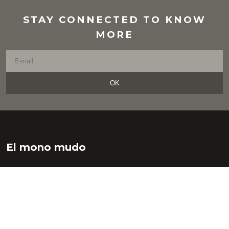
STAY CONNECTED TO KNOW
MORE
OK
El mono mudo
HISTORIAS, VIAJES, LIBROS, TECNOLOGÍA, LIBRE
PENSAMIENTO Y ARTE LITERAL