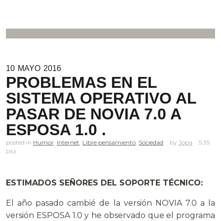
10
MAYO
2016
PROBLEMAS EN EL
SISTEMA OPERATIVO AL
PASAR DE NOVIA 7.0 A
ESPOSA 1.0 .
posted in
Humor
,
Internet
,
Libre pensamiento
,
Sociedad
Jopa
5.35
PM
ESTIMADOS SEÑORES DEL SOPORTE TÉCNICO:
El año pasado cambié de la versión NOVIA 7.0 a la
versión ESPOSA 1.0 y he observado que el programa