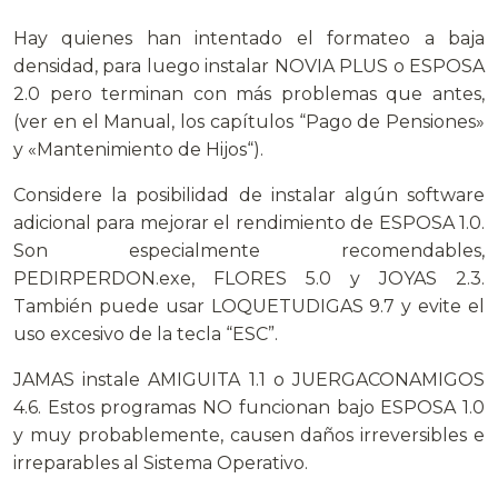
Hay quienes han intentado el formateo a baja
densidad, para luego instalar NOVIA PLUS o ESPOSA
2.0 pero terminan con más problemas que antes,
(ver en el Manual, los capítulos “Pago de Pensiones»
y «Mantenimiento de Hijos“).
Considere la posibilidad de instalar algún software
adicional para mejorar el rendimiento de ESPOSA 1.0.
Son especialmente recomendables,
PEDIRPERDON.exe, FLORES 5.0 y JOYAS 2.3.
También puede usar LOQUETUDIGAS 9.7 y evite el
uso excesivo de la tecla “ESC”.
JAMAS instale AMIGUITA 1.1 o JUERGACONAMIGOS
4.6. Estos programas NO funcionan bajo ESPOSA 1.0
y muy probablemente, causen daños irreversibles e
irreparables al Sistema Operativo.