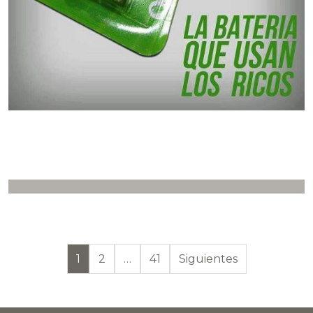
Paginación de en
1
2
…
41
Siguientes