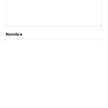
Nombre
Correo electrónico
Web