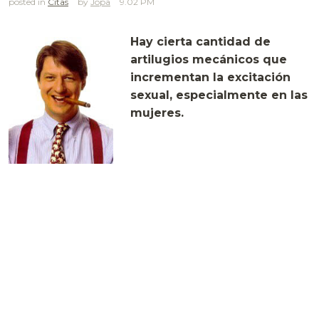
posted in
Citas
Jopa
9.02 PM
Hay cierta cantidad de
artilugios mecánicos que
incrementan la excitación
sexual, especialmente en las
mujeres.