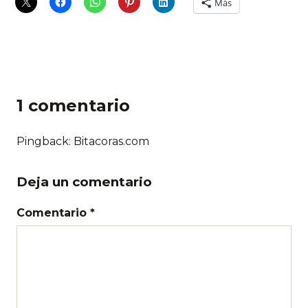
Más
1 comentario
Pingback: Bitacoras.com
Deja un comentario
Comentario *