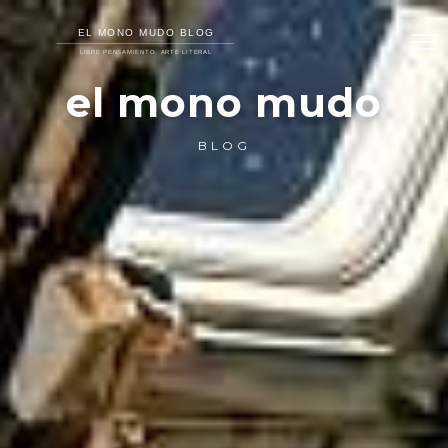
el mono mudo
BLOG