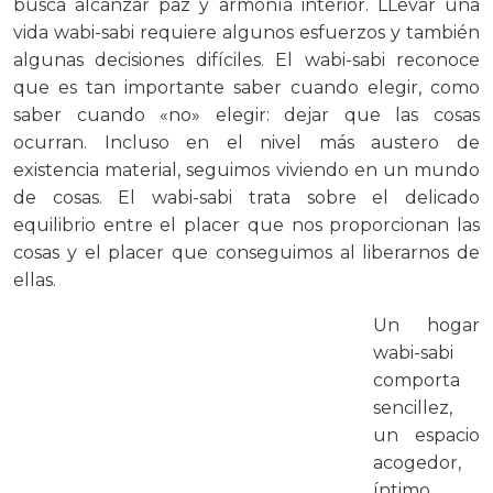
busca alcanzar paz y armonía interior. LLevar una
vida wabi-sabi requiere algunos esfuerzos y también
algunas decisiones difíciles. El wabi-sabi reconoce
que es tan importante saber cuando elegir, como
saber cuando «no» elegir: dejar que las cosas
ocurran. Incluso en el nivel más austero de
existencia material, seguimos viviendo en un mundo
de cosas. El wabi-sabi trata sobre el delicado
equilibrio entre el placer que nos proporcionan las
cosas y el placer que conseguimos al liberarnos de
ellas.
Un hogar
wabi-sabi
comporta
sencillez,
un espacio
acogedor,
íntimo