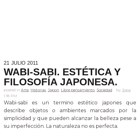
21
JULIO
2011
WABI-SABI. ESTÉTICA Y
FILOSOFÍA JAPONESA.
posted in
Arte
,
Historias
,
Japon
,
Libre pensamiento
,
Sociedad
Jopa
1.18 PM
Wabi-sabi es un termino estético japones que
describe objetos o ambientes marcados por la
simplicidad y que pueden alcanzar la belleza pese a
su imperfección. La naturaleza no es perfecta.