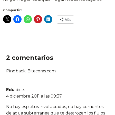
Compartir:
Más
2 comentarios
Pingback:
Bitacoras.com
Edu
dice:
4 diciembre 2011 a las 09:37
No hay espititus involucrados, no hay corrientes
de agua subterranea que te destrozan los flujos