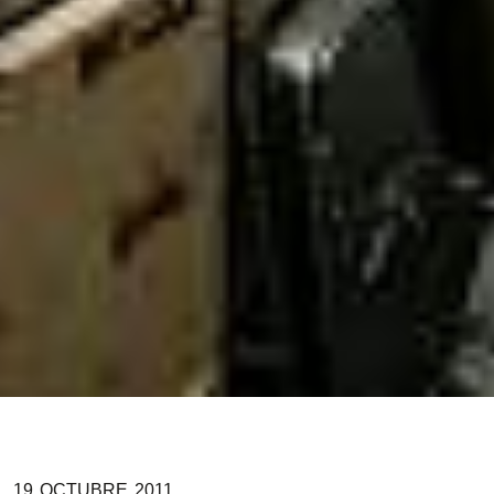
19
OCTUBRE
2011