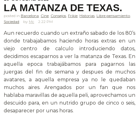
LA MATANZA DE TEXAS.
posted in
Barcelona
,
Cine
,
Consejos
,
Frikie
,
Historias
,
Libre pensamiento
,
Sociedad
Mc
2.22 PM
Aun recuerdo cuando un extraño sabado de los 80’s
donde trabajabamos haciendo horas extras en un
viejo centro de calculo introduciendo datos,
decidimos escaparnos a ver la matanza de Texas. En
aquella epoca trabajábamos para pagarnos las
juergas del fin de semana y despues de muchos
avatares, a aquella empresa ya no le quedaban
muchos aires. Arengados por un fan que nos
hablaba maravillas de aquella peli, aprovechamos un
descuido para, en un nutrido grupo de cinco o seis,
desaparecer por unas horas.