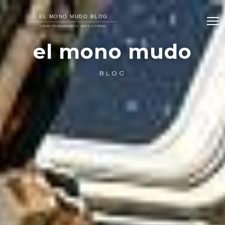
el mono mudo
BLOG