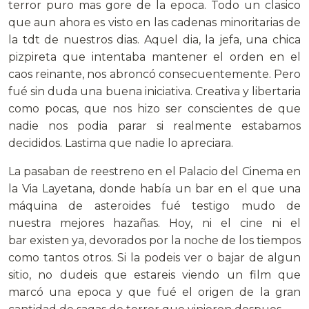
terror puro mas gore de la epoca. Todo un clasico
que aun ahora es visto en las cadenas minoritarias de
la tdt de nuestros dias. Aquel dia, la jefa, una chica
pizpireta que intentaba mantener el orden en el
caos reinante, nos abroncó consecuentemente. Pero
fué sin duda una buena iniciativa. Creativa y libertaria
como pocas, que nos hizo ser conscientes de que
nadie nos podia parar si realmente estabamos
decididos. Lastima que nadie lo apreciara.
La pasaban de reestreno en el Palacio del Cinema en
la Via Layetana, donde había un bar en el que una
máquina de asteroides fué testigo mudo de
nuestra mejores hazañas. Hoy, ni el cine ni el
bar existen ya, devorados por la noche de los tiempos
como tantos otros. Si la podeis ver o bajar de algun
sitio, no dudeis que estareis viendo un film que
marcó una epoca y que fué el origen de la gran