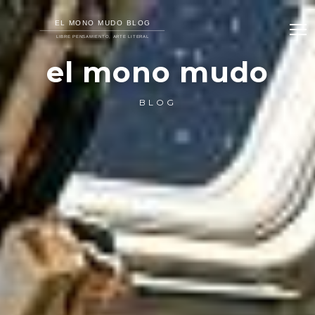
el mono mudo
BLOG