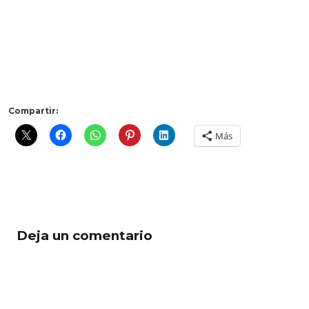
.
.
Compartir:
Más
Deja un comentario
Comentario *