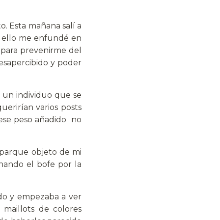
o. Esta mañana salí a
a ello me enfundé en
 para prevenirme del
esapercibido y poder
 un individuo que se
uerirían varios posts
, ese peso añadido no
 parque objeto de mi
hando el bofe por la
ido y empezaba a ver
maillots de colores