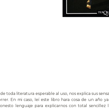
 toda literatura esperable al uso, nos explica sus sensa
rrer. En mi caso, leí este libro hara cosa de un año y
nesto lenguaje para explicarnos con total sencillez la