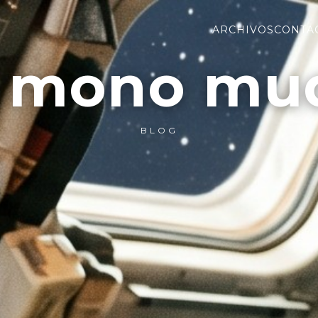
ARCHIVOS
CONTA
l mono mu
BLOG