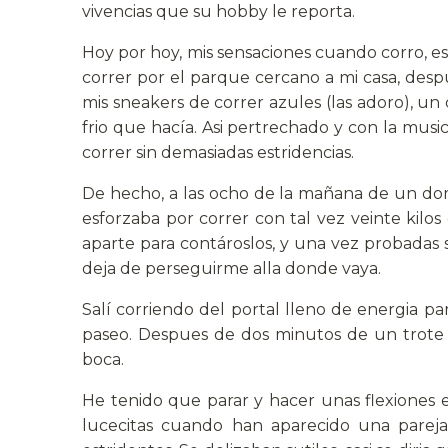
vivencias que su hobby le reporta.
Hoy por hoy, mis sensaciones cuando corro, es
correr por el parque cercano a mi casa, de
mis sneakers de correr azules (las adoro), u
frio que hacía. Asi pertrechado y con la mus
correr sin demasiadas estridencias.
De hecho, a las ocho de la mañana de un do
esforzaba por correr con tal vez veinte kilo
aparte para contároslos, y una vez probadas 
deja de perseguirme alla donde vaya.
Salí corriendo del portal lleno de energia p
paseo. Despues de dos minutos de un trote l
boca.
He tenido que parar y hacer unas flexiones 
lucecitas cuando han aparecido una pareja