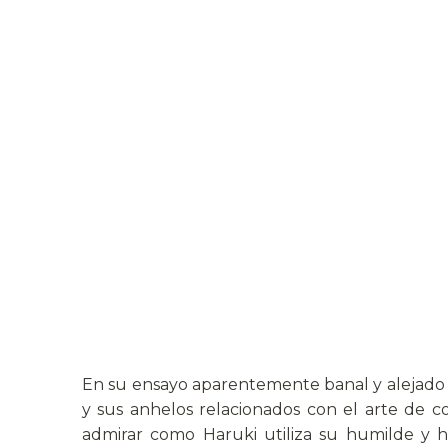
En su ensayo aparentemente banal y alejado de
y sus anhelos relacionados con el arte de co
admirar como Haruki utiliza su humilde y ho