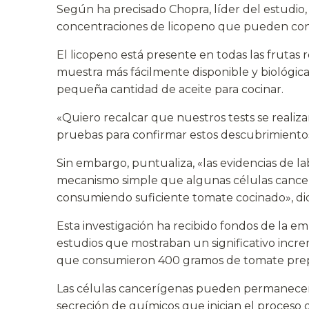
Según ha precisado Chopra, líder del estudio
concentraciones de licopeno que pueden con
El licopeno está presente en todas las frutas 
muestra más fácilmente disponible y biológ
pequeña cantidad de aceite para cocinar.
«Quiero recalcar que nuestros tests se realiz
pruebas para confirmar estos descubrimientos
Sin embargo, puntualiza, «las evidencias de l
mecanismo simple que algunas células cancer
consumiendo suficiente tomate cocinado», di
Esta investigación ha recibido fondos de la em
estudios que mostraban un significativo incr
que consumieron 400 gramos de tomate prep
Las células cancerígenas pueden permanecer i
secreción de químicos que inician el proceso d