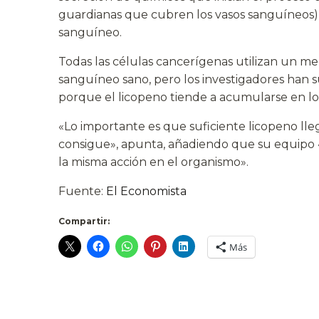
guardianas que cubren los vasos sanguíneos), 
sanguíneo.
Todas las células cancerígenas utilizan un mec
sanguíneo sano, pero los investigadores han 
porque el licopeno tiende a acumularse en los
«Lo importante es que suficiente licopeno lle
consigue», apunta, añadiendo que su equipo «h
la misma acción en el organismo».
Fuente:
El Economista
Compartir:
Más