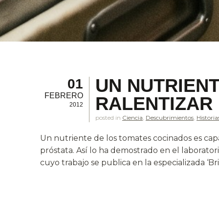
UN NUTRIEN
01
FEBRERO
RALENTIZAR
2012
posted in
Ciencia
,
Descubrimientos
,
Historia
Un nutriente de los tomates cocinados es capaz
próstata. Así lo ha demostrado en el laborator
cuyo trabajo se publica en la especializada ‘Bri