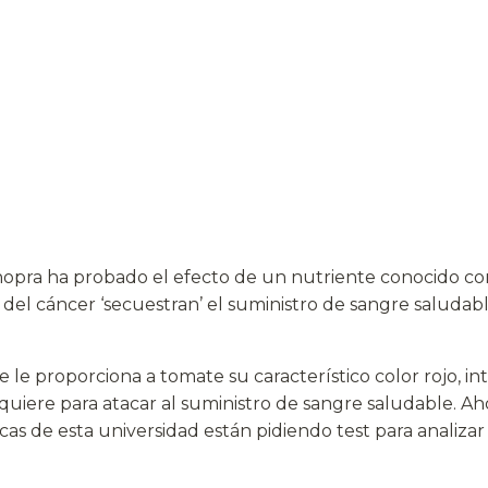
hopra ha probado el efecto de un nutriente conocido co
 del cáncer ‘secuestran’ el suministro de sangre saluda
 le proporciona a tomate su característico color rojo, i
quiere para atacar al suministro de sangre saludable. Ah
as de esta universidad están pidiendo test para analizar