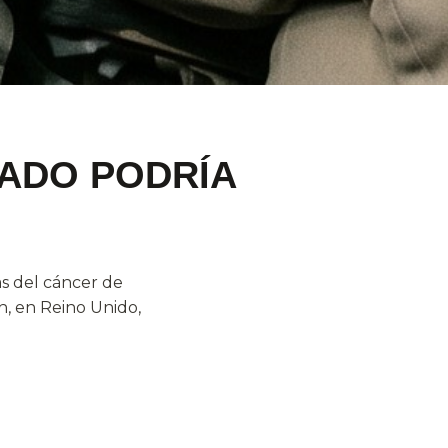
RADO PODRÍA
as del cáncer de
h, en Reino Unido,