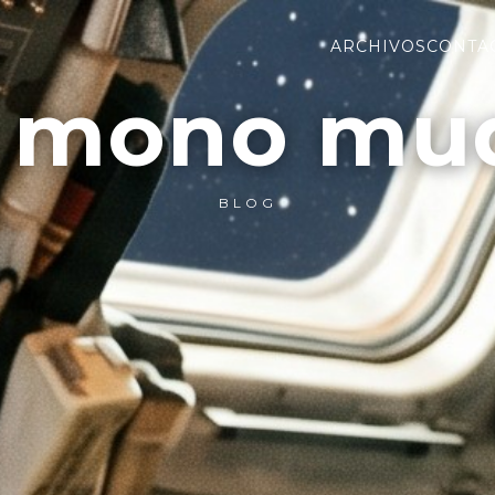
ARCHIVOS
CONTA
l mono mu
BLOG