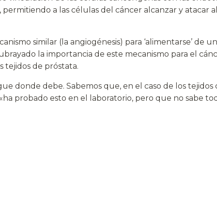
permitiendo a las células del cáncer alcanzar y atacar a
anismo similar (la angiogénesis) para ‘alimentarse’ de u
subrayado la importancia de este mecanismo para el cánc
 tejidos de próstata.
gue donde debe. Sabemos que, en el caso de los tejidos d
a probado esto en el laboratorio, pero que no sabe toda