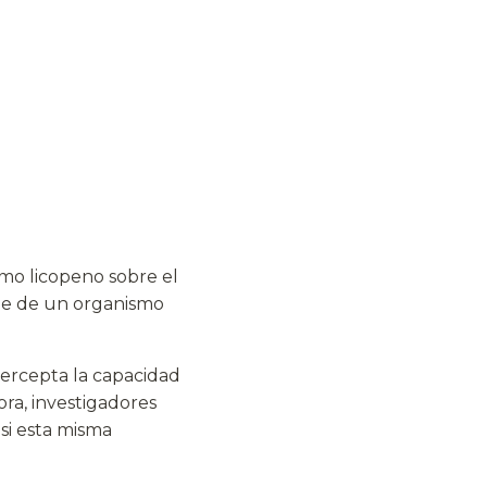
mo licopeno sobre el
ble de un organismo
ntercepta la capacidad
ora, investigadores
 si esta misma