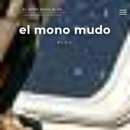
el mono mudo
BLOG