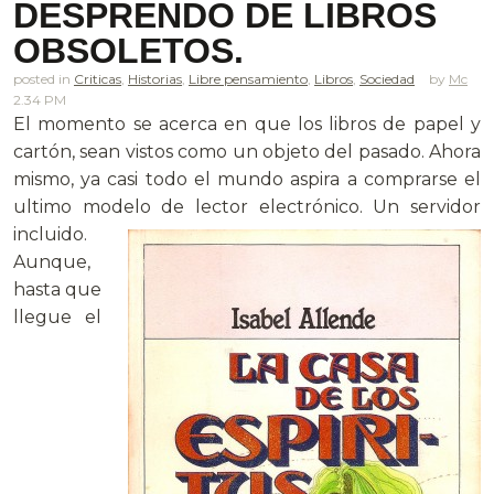
DESPRENDO DE LIBROS
OBSOLETOS.
posted in
Criticas
,
Historias
,
Libre pensamiento
,
Libros
,
Sociedad
Mc
2.34 PM
El momento se acerca en que los libros de papel y
cartón, sean vistos como un objeto del pasado. Ahora
mismo, ya casi todo el mundo aspira a comprarse el
ultimo modelo de lector electrónico. Un servidor
incluido.
Aunque,
hasta que
llegue el