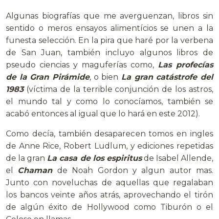
Algunas biografías que me averguenzan, libros sin
sentido o meros ensayos alimentícios se unen a la
funesta selección. En la pira que haré por la verbena
de San Juan, también incluyo algunos libros de
pseudo ciencias y maguferías como,
Las profecías
de la Gran Pirámide
, o bien
La gran catástrofe del
1983
(víctima de la terrible conjunción de los astros,
el mundo tal y como lo conocíamos, también se
acabó entonces al igual que lo hará en este 2012).
Como decía, también desaparecen tomos en ingles
de Anne Rice, Robert Ludlum, y ediciones repetidas
de la gran
La casa de los espiritus
de Isabel Allende,
el
Chaman
de Noah Gordon y algun autor mas.
Junto con noveluchas de aquellas que regalaban
los bancos veinte años atrás, aprovechando el tirón
de algún éxito de Hollywood como Tiburón o el