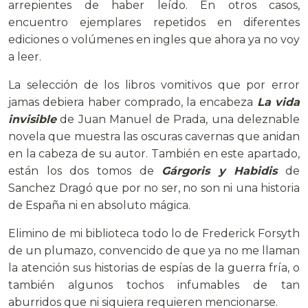
arrepientes de haber leído. En otros casos,
encuentro ejemplares repetidos en diferentes
ediciones o volúmenes en ingles que ahora ya no voy
a leer.
La selección de los libros vomitivos que por error
jamas debiera haber comprado, la encabeza
La vida
invisible
de Juan Manuel de Prada, una deleznable
novela que muestra las oscuras cavernas que anidan
en la cabeza de su autor. También en este apartado,
están los dos tomos de
Gárgoris y Habidis
de
Sanchez Dragó que por no ser, no son ni una historia
de España ni en absoluto mágica.
Elimino de mi biblioteca todo lo de Frederick Forsyth
de un plumazo, convencido de que ya no me llaman
la atención sus historias de espías de la guerra fría, o
también algunos tochos infumables de tan
aburridos que ni siquiera requieren mencionarse.