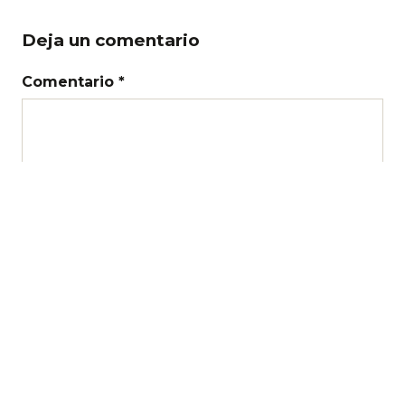
Deja un comentario
Comentario *
Nombre