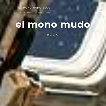
el mono mudo
BLOG