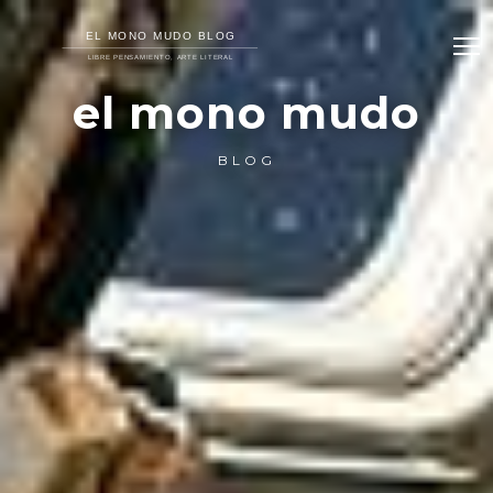
el mono mudo
BLOG