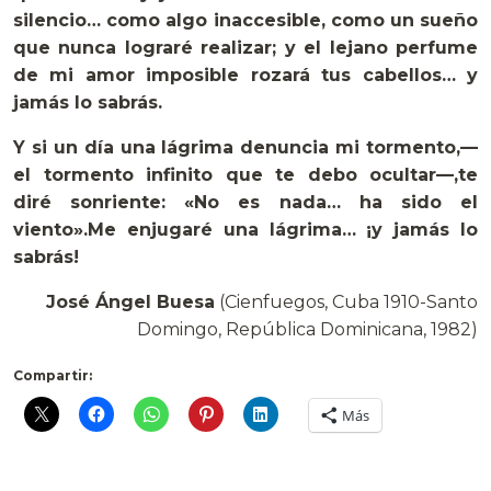
silencio… como algo inaccesible, como un sueño
que nunca lograré realizar; y el lejano perfume
de mi amor imposible rozará tus cabellos… y
jamás lo sabrás.
Y si un día una lágrima denuncia mi tormento,—
el tormento infinito que te debo ocultar—,te
diré sonriente: «No es nada… ha sido el
viento».Me enjugaré una lágrima… ¡y jamás lo
sabrás!
José Ángel Buesa
(Cienfuegos, Cuba 1910-Santo
Domingo, República Dominicana, 1982)
Compartir:
Más