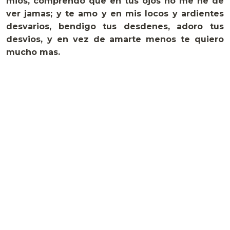
mios, comprendo que en tus ojos no me he de
ver jamas; y te amo y en mis locos y ardientes
desvarios, bendigo tus desdenes, adoro tus
desvios, y en vez de amarte menos te quiero
mucho mas.