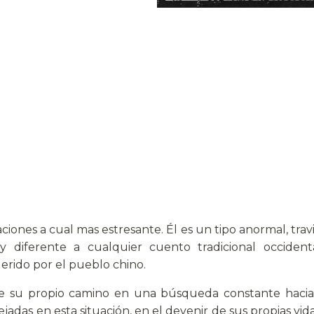
aciones a cual mas estresante. Él es un tipo anormal, tra
y diferente a cualquier cuento tradicional occident
erido por el pueblo chino.
e su propio camino en una búsqueda constante hacia 
adas en esta situación, en el devenir de sus propias vi