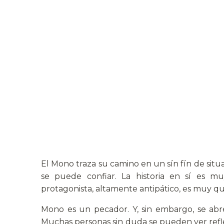
El Mono traza su camino en un sín fín de situ
se puede confiar. La historia en sí es mu
protagonista, altamente antipático, es muy qu
Mono es un pecador. Y, sin embargo, se abr
Muchas personas sin duda se pueden ver reflej