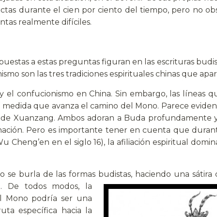
ctas durante el cien por ciento del tiempo, pero no ob
tas realmente difíciles.
estas a estas preguntas figuran en las escrituras budi
ismo son las tres tradiciones espirituales chinas que apa
 y el confucionismo en China. Sin embargo, las líneas q
a medida que avanza el camino del Mono. Parece evident
o y de Xuanzang. Ambos adoran a Buda profundamente 
minación. Pero es importante tener en cuenta que dura
heng’en en el siglo 16), la afiliación espiritual domi
o se burla de las formas budistas, haciendo una sátira d
no. De todos modos,
la
 el Mono podría ser una
uta específica hacia la