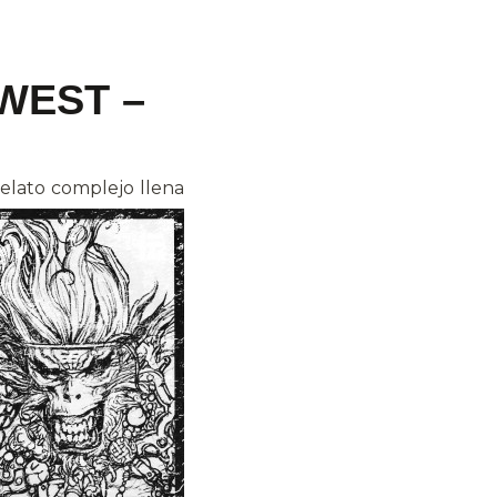
WEST –
relato complejo llena