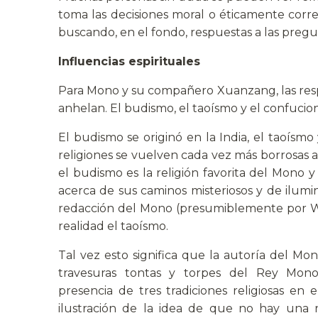
toma las decisiones moral o éticamente corre
buscando, en el fondo, respuestas a las pregun
Influencias espirituales
Para Mono y su compañero Xuanzang, las respu
anhelan. El budismo, el taoísmo y el confucion
El budismo se originó en la India, el taoísmo
religiones se vuelven cada vez más borrosas 
el budismo es la religión favorita del Mon
acerca de sus caminos misteriosos y de ilu
redacción del Mono (presumiblemente por Wu C
realidad el taoísmo.
Tal vez esto significa que la autoría del Mon
travesuras tontas y torpes del Rey Mo
presencia de tres tradiciones religiosas en
ilustración de la idea de que no hay una r