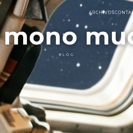
ARCHIVOS
CONTA
l mono mu
BLOG