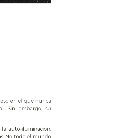
vieso en el que nunca
al. Sin embargo, su
la auto-iluminación.
das. No todo el mundo