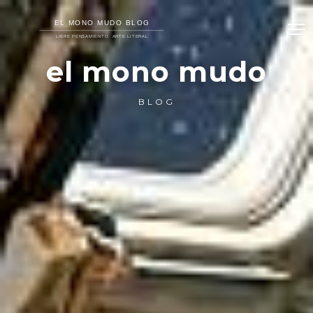
el mono mudo
BLOG