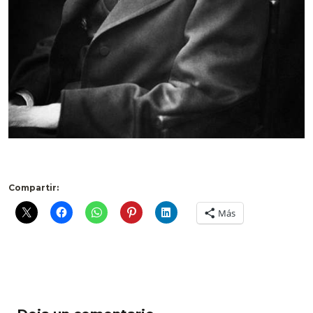
Compartir:
Más