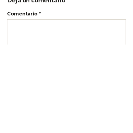
Deja un comentario
Comentario *
Nombre
Correo electrónico