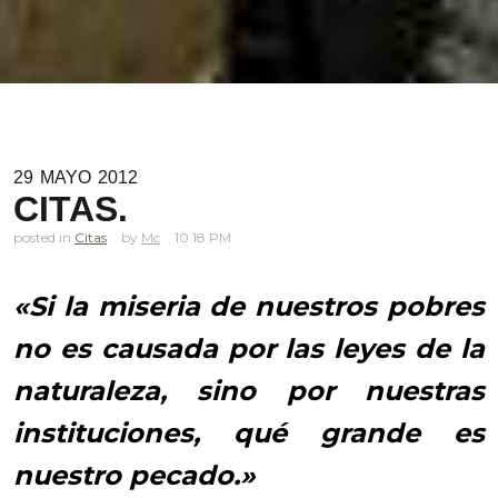
29
MAYO
2012
CITAS.
posted in
Citas
Mc
10.18 PM
«Si la miseria de nuestros pobres
no es causada por las leyes de la
naturaleza, sino por nuestras
instituciones, qué grande es
nuestro pecado.»