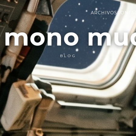
ARCHIVOS
CONTA
l mono mu
BLOG