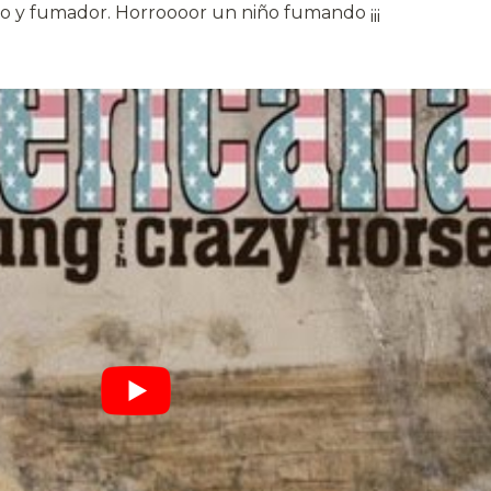
go y fumador. Horroooor un niño fumando ¡¡¡