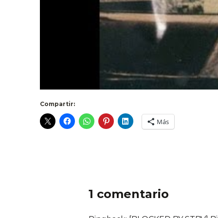
Compartir:
Más
1 comentario