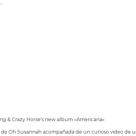
M
oung & Crazy Horse’s new album «Americana»
ón de Oh Susannah acompañada de un curioso video de un