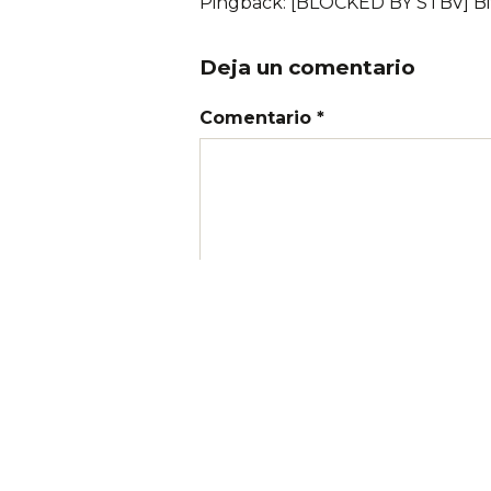
Pingback: [BLOCKED BY STBV] Bi
Deja un comentario
Comentario *
Nombre