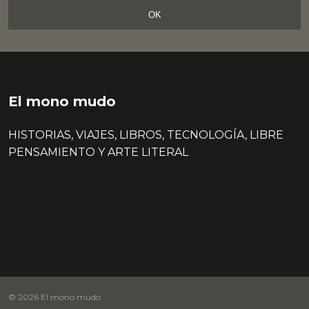
OK
El mono mudo
HISTORIAS, VIAJES, LIBROS, TECNOLOGÍA, LIBRE
PENSAMIENTO Y ARTE LITERAL
© 2026 El mono mudo