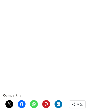
Compartir:
Más