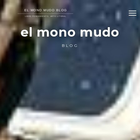
el mono mudo
BLOG