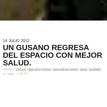
14
JULIO
2012
UN GUSANO REGRESA
DEL ESPACIO CON MEJOR
SALUD.
posted in
Ciencia
,
Descubrimientos
,
Libre pensamiento
,
Salud
,
Sociedad
Jopa
2.28 PM