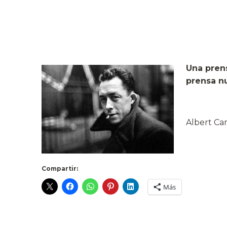
Una pre
prensa nu
Albert Cam
Compartir:
Más