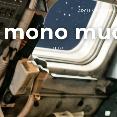
ARCHIVOS
CONTA
l mono mu
BLOG