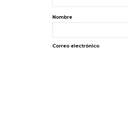
Nombre
Correo electrónico
Web
Recibir un correo electrónico 