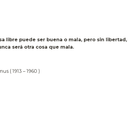
nsa libre puede ser buena o mala, pero s
nca será otra cosa que mala.
us ( 1913 – 1960 )