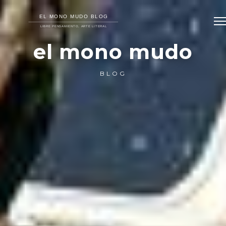
el mono mudo
BLOG