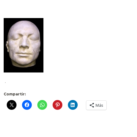
.
Compartir:
Más