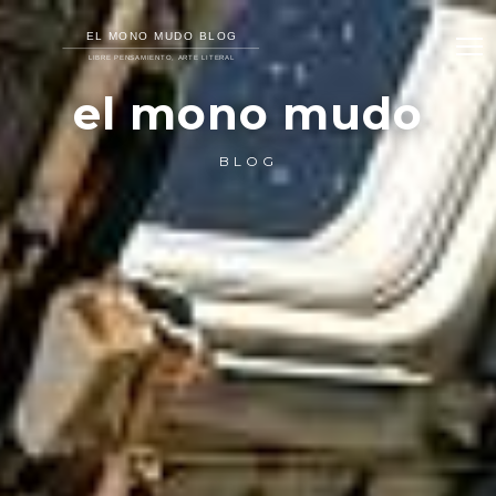
el mono mudo
BLOG