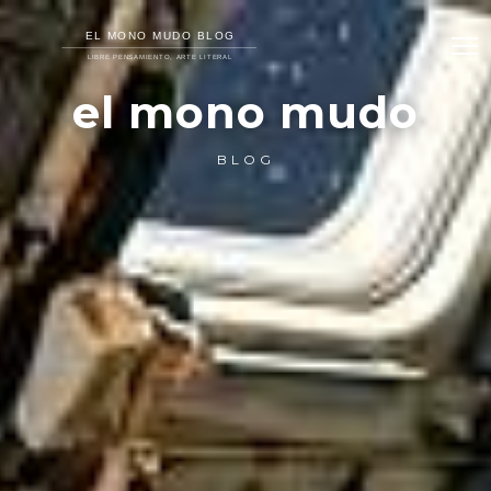
el mono mudo
BLOG