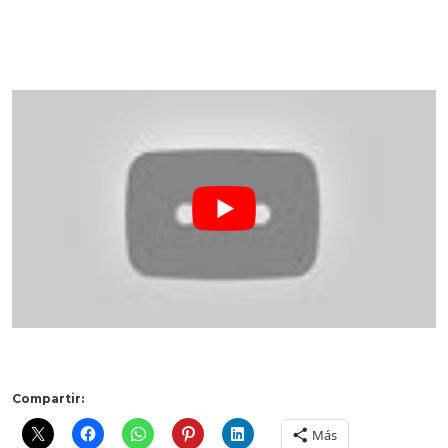
.
Compartir:
Más