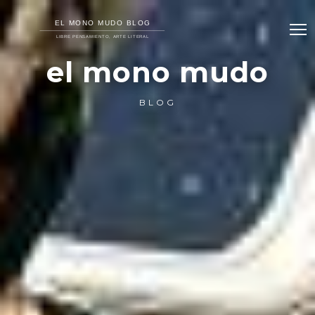
el mono mudo
BLOG