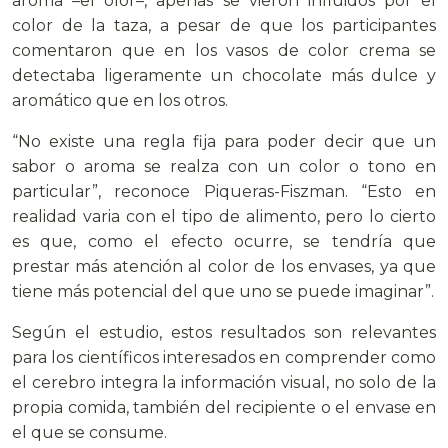
aroma –el olor–, apenas se vieron influidos por el
color de la taza, a pesar de que los participantes
comentaron que en los vasos de color crema se
detectaba ligeramente un chocolate más dulce y
aromático que en los otros.
“No existe una regla fija para poder decir que un
sabor o aroma se realza con un color o tono en
particular”, reconoce Piqueras-Fiszman. “Esto en
realidad varia con el tipo de alimento, pero lo cierto
es que, como el efecto ocurre, se tendría que
prestar más atención al color de los envases, ya que
tiene más potencial del que uno se puede imaginar”.
Según el estudio, estos resultados son relevantes
para los científicos interesados en comprender como
el cerebro integra la información visual, no solo de la
propia comida, también del recipiente o el envase en
el que se consume.