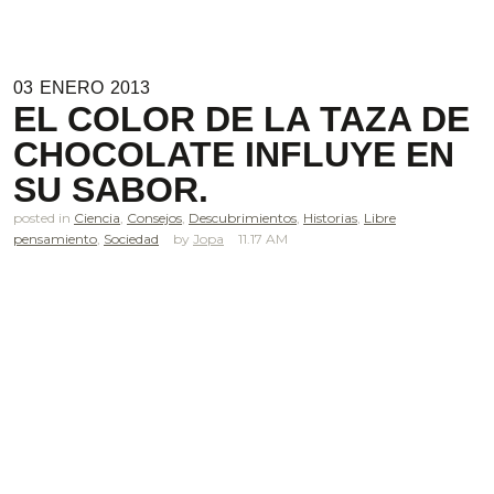
03
ENERO
2013
EL COLOR DE LA TAZA DE
CHOCOLATE INFLUYE EN
SU SABOR.
posted in
Ciencia
,
Consejos
,
Descubrimientos
,
Historias
,
Libre
pensamiento
,
Sociedad
Jopa
11.17 AM