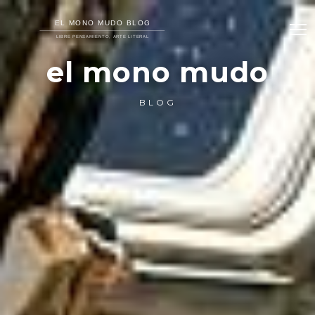
el mono mudo
BLOG