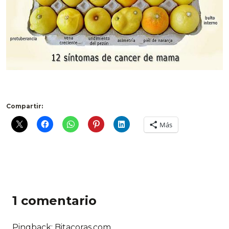
Compartir:
Más
1 comentario
Pingback: Bitacoras.com