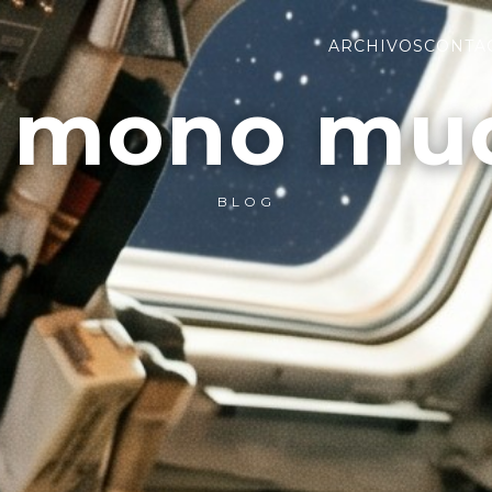
ARCHIVOS
CONTA
l mono mu
BLOG