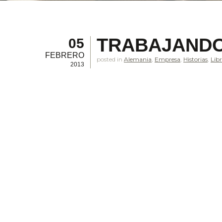
TRABAJANDO
05
FEBRERO
posted in
Alemania
,
Empresa
,
Historias
,
Lib
2013
.