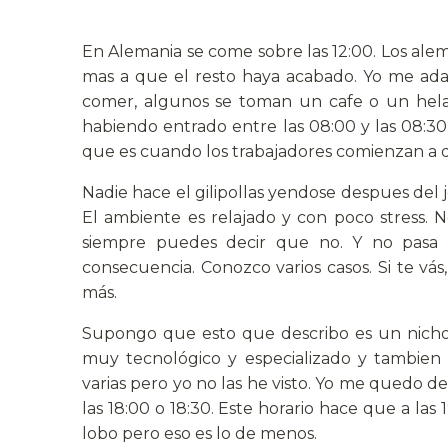
En Alemania se come sobre las 12:00. Los ale
mas a que el resto haya acabado. Yo me ada
comer, algunos se toman un cafe o un hela
habiendo entrado entre las 08:00 y las 08:30,
que es cuando los trabajadores comienzan a de
Nadie hace el gilipollas yendose despues del 
El ambiente es relajado y con poco stress. No
siempre puedes decir que no. Y no pasa 
consecuencia. Conozco varios casos. Si te vá
más.
Supongo que esto que describo es un nicho
muy tecnológico y especializado y tambien 
varias pero yo no las he visto. Yo me quedo d
las 18:00 o 18:30. Este horario hace que a la
lobo pero eso es lo de menos.