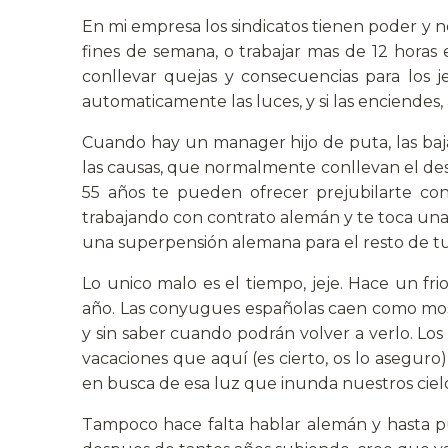
En mi empresa los sindicatos tienen poder y no 
fines de semana, o trabajar mas de 12 horas
conllevar quejas y consecuencias para los je
automaticamente las luces, y si las enciendes
Cuando hay un manager hijo de puta, las b
las causas, que normalmente conllevan el despid
55 años te pueden ofrecer prejubilarte con
trabajando con contrato alemán y te toca una 
una superpensión alemana para el resto de tus 
Lo unico malo es el tiempo, jeje. Hace un fr
año. Las conyugues españolas caen como mosca
y sin saber cuando podrán volver a verlo. Los
vacaciones que aquí (es cierto, os lo aseguro
en busca de esa luz que inunda nuestros cielo
Tampoco hace falta hablar alemán y hasta p