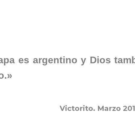
Papa es argentino y Dios tam
o.»
Victorito. Marzo 201