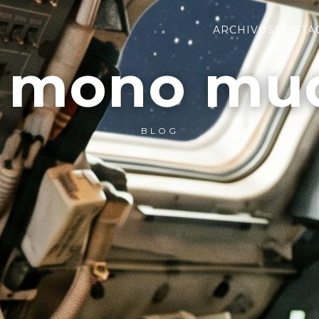
ARCHIVOS
CONTA
l mono mu
BLOG