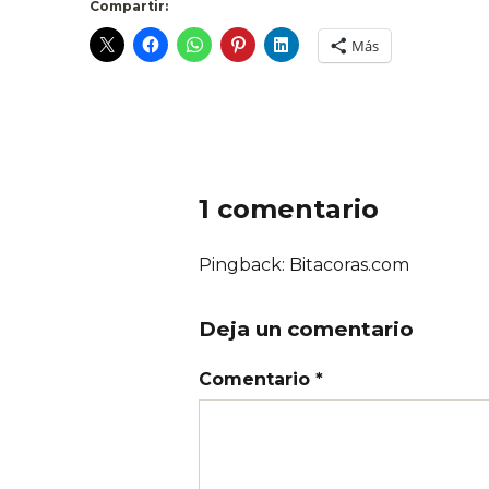
Compartir:
Más
1 comentario
Pingback: Bitacoras.com
Deja un comentario
Comentario *