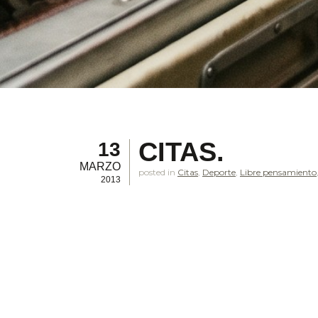
CITAS.
13
MARZO
posted in
Citas
,
Deporte
,
Libre pensamiento
2013