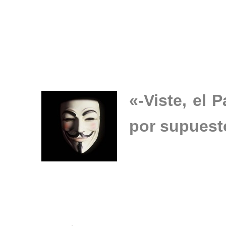
«-Viste, el 
por supuest