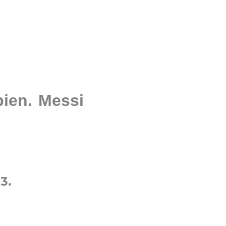
bien. Messi
3.