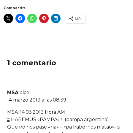
Compartir:
Más
1 comentario
MSA
dice:
14 marzo 2013 a las 08:39
MSA: 14.03.2013 Hora AM
¡¡¡ HABEMUS «PAMPA» !!! (pampa argentina)
Que no nos pase «na» – «pa habernos matao»- si