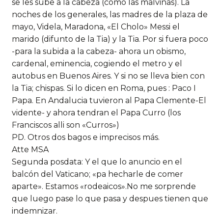
se les sube a la cabeza (como las malvinas). La
noches de los generales, las madres de la plaza de
mayo, Videla, Maradona, «El Cholo» Messi el
marido (difunto de la Tia) y la Tia. Por si fuera poco
-para la subida a la cabeza- ahora un obismo,
cardenal, eminencia, cogiendo el metro y el
autobus en Buenos Aires. Y si no se lleva bien con
la Tia; chispas. Si lo dicen en Roma, pues : Paco I
Papa. En Andalucia tuvieron al Papa Clemente-El
vidente- y ahora tendran el Papa Curro (los
Franciscos alli son «Curros»)
PD. Otros dos bagos e imprecisos más.
Atte MSA
Segunda posdata: Y el que lo anuncio en el
balcón del Vaticano; «pa hecharle de comer
aparte». Estamos «rodeaicos».No me sorprende
que luego pase lo que pasa y despues tienen que
indemnizar.