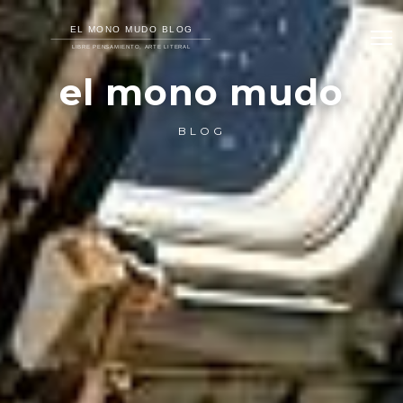
el mono mudo
BLOG