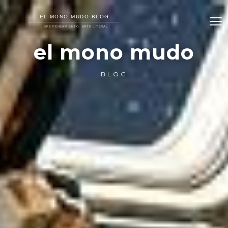
el mono mudo
BLOG