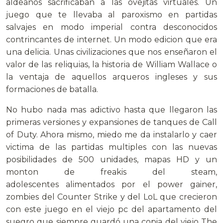
aldeanos sacrificaban a las ovejitas virtuales. Un
juego que te llevaba al paroxismo en partidas
salvajes en modo imperial contra desconocidos
contrincantes de internet. Un modo edicion que era
una delicia. Unas civilizaciones que nos enseñaron el
valor de las reliquias, la historia de William Wallace o
la ventaja de aquellos arqueros ingleses y sus
formaciones de batalla.
No hubo nada mas adictivo hasta que llegaron las
primeras versiones y expansiones de tanques de Call
of Duty. Ahora mismo, miedo me da instalarlo y caer
victima de las partidas multiples con las nuevas
posibilidades de 500 unidades, mapas HD y un
monton de freakis del steam,
adolescentes alimentados por el power gainer,
zombies del Counter Strike y del LoL que crecieron
con este juego en el viejo pc del apartamento del
suegro que siempre guardó una copia del viejo The