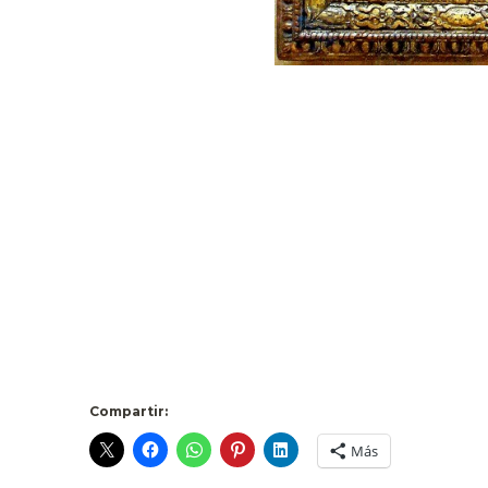
Compartir:
Más