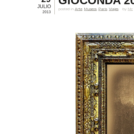
GIOCONDA 2
JULIO
posted in
Arte
,
Museos
,
Paris
,
Viajes
Mc
2013