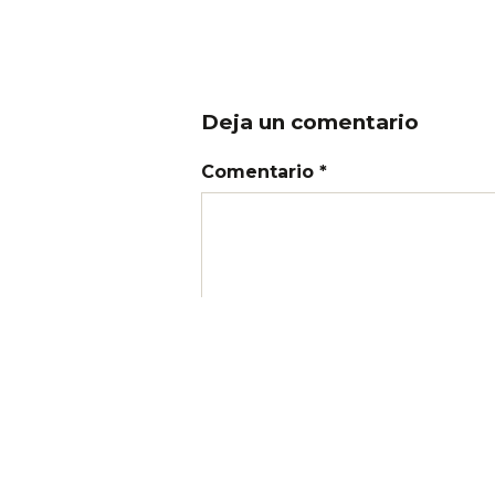
Deja un comentario
Comentario *
Nombre