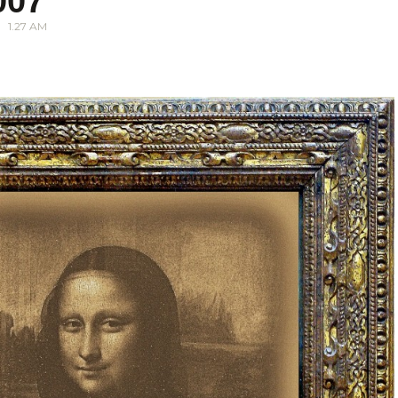
007
1.27 AM
.