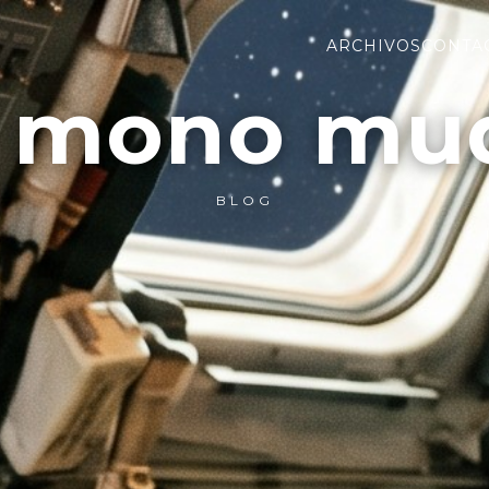
ARCHIVOS
CONTA
l mono mu
BLOG