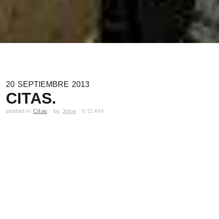
20
SEPTIEMBRE
2013
CITAS.
posted in
Citas
Jopa
9.12 AM