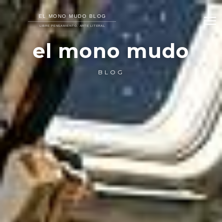
el mono mudo
BLOG