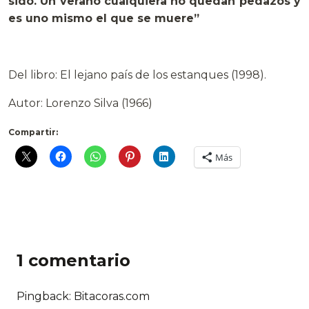
sido. Un verano cualquiera no quedan pedazos y
es uno mismo el que se muere”
Del libro: El lejano país de los estanques (1998).
Autor: Lorenzo Silva (1966)
Compartir:
Más
1 comentario
Pingback: Bitacoras.com