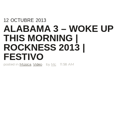
12
OCTUBRE
2013
ALABAMA 3 – WOKE UP
THIS MORNING |
ROCKNESS 2013 |
FESTIVO
posted in
Música
,
Video
Mc
11.58 AM