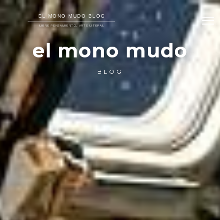
el mono mudo
BLOG