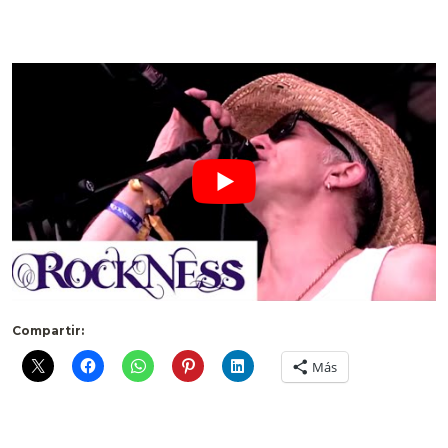
.
Compartir:
Más