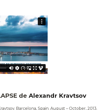
LAPSE de
Alexandr Kravtsov
avtsov. Barcelona, Spain. August – October, 2013.