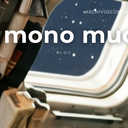
ARCHIVOS
CONTA
l mono mu
BLOG