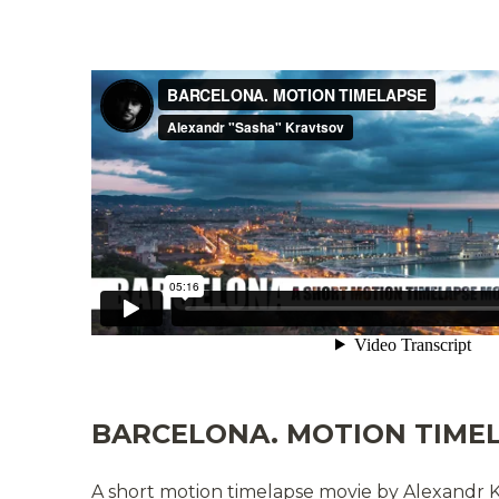
BARCELONA. MOTION TIME
A short motion timelapse movie by Alexandr Kr