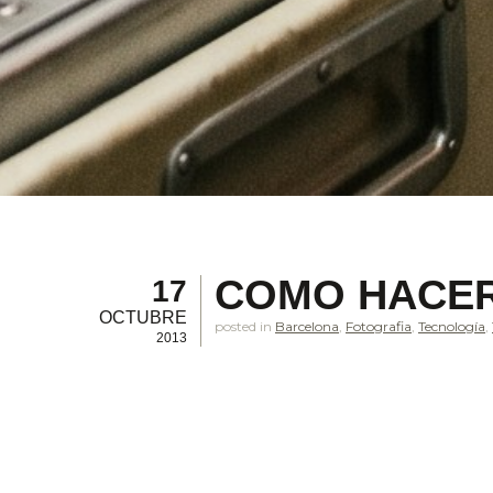
COMO HACER
17
OCTUBRE
posted in
Barcelona
,
Fotografia
,
Tecnología
,
2013