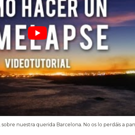
, sobre nuestra querida Barcelona. No os lo perdáis a pan