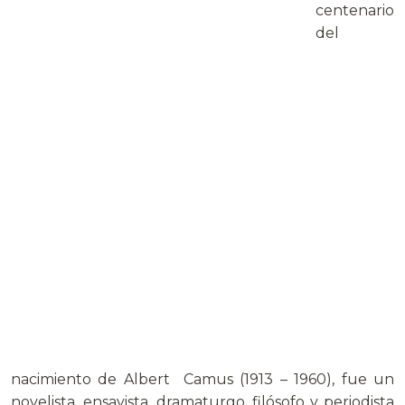
centenario
del
nacimiento de Albert Camus (1913 – 1960), fue un
novelista, ensayista, dramaturgo, filósofo y periodista