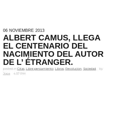
06
NOVIEMBRE
2013
ALBERT CAMUS, LLEGA
EL CENTENARIO DEL
NACIMIENTO DEL AUTOR
DE L’ ÉTRANGER.
posted in
Citas
,
Libre pensamiento
,
Libros
,
Revolucion
,
Sociedad
Jopa
4.57 PM