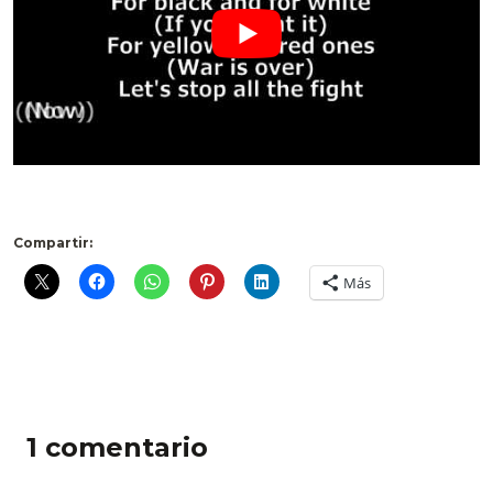
.
Compartir:
Más
1 comentario