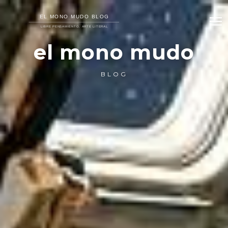
el mono mudo
BLOG