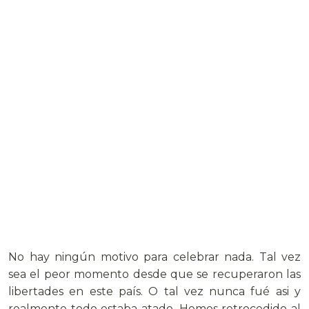
No hay ningún motivo para celebrar nada. Tal vez
sea el peor momento desde que se recuperaron las
libertades en este país. O tal vez nunca fué asi y
realmente todo estaba atado. Hemos retrocedido al