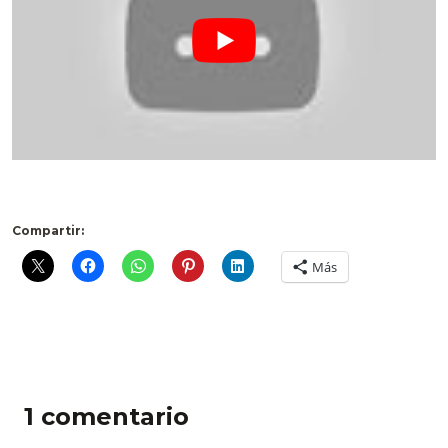
.
Compartir:
Más
1 comentario