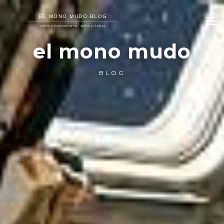
el mono mudo
BLOG