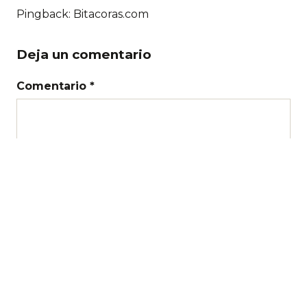
Pingback: Bitacoras.com
Deja un comentario
Comentario *
Nombre