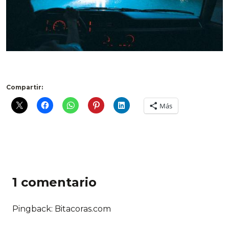
Compartir:
Más
1 comentario
Pingback: Bitacoras.com