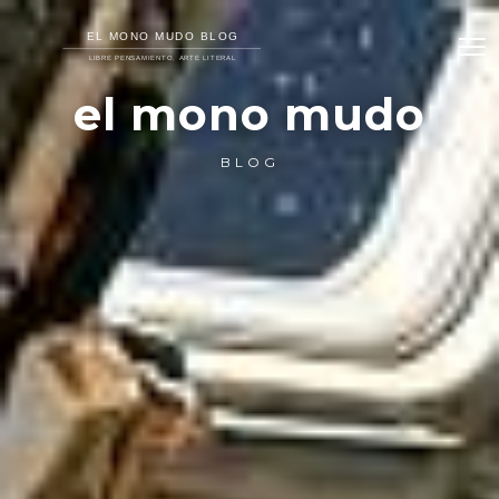
el mono mudo
BLOG