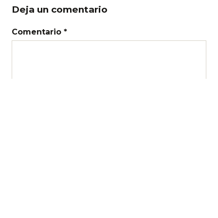
Deja un comentario
Comentario *
Nombre
Correo electrónico