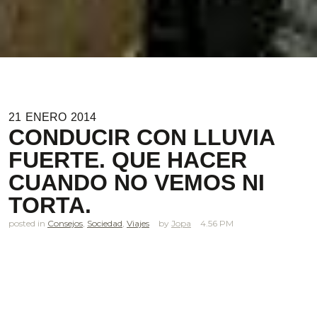
21
ENERO
2014
CONDUCIR CON LLUVIA
FUERTE. QUE HACER
CUANDO NO VEMOS NI
TORTA.
posted in
Consejos
,
Sociedad
,
Viajes
Jopa
4.56 PM