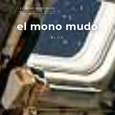
el mono mudo
BLOG