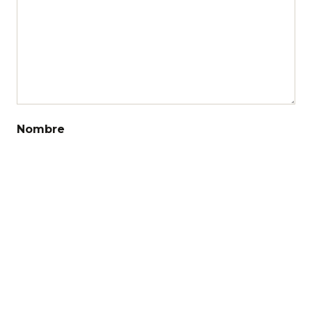
Nombre
Correo electrónico
Web