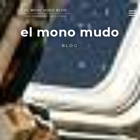
el mono mudo
BLOG