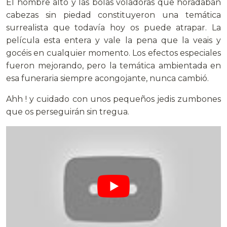
El hombre alto y las bolas voladoras que horadaban
cabezas sin piedad constituyeron una temática
surrealista que todavía hoy os puede atrapar. La
película esta entera y vale la pena que la veais y
gocéis en cualquier momento. Los efectos especiales
fueron mejorando, pero la temática ambientada en
esa funeraria siempre acongojante, nunca cambió.
Ahh ! y cuidado con unos pequeños jedis zumbones
que os perseguirán sin tregua.