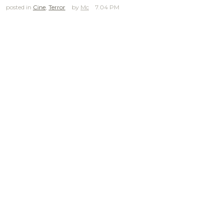
posted in
Cine
,
Terror
Mc
7.04 PM
.