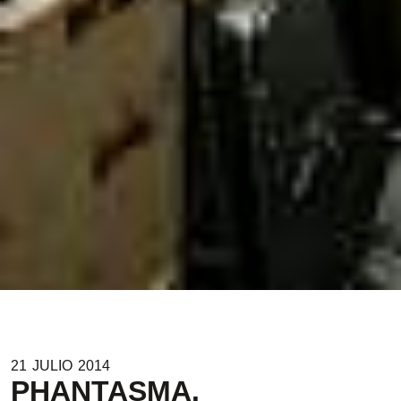
21
JULIO
2014
PHANTASMA.