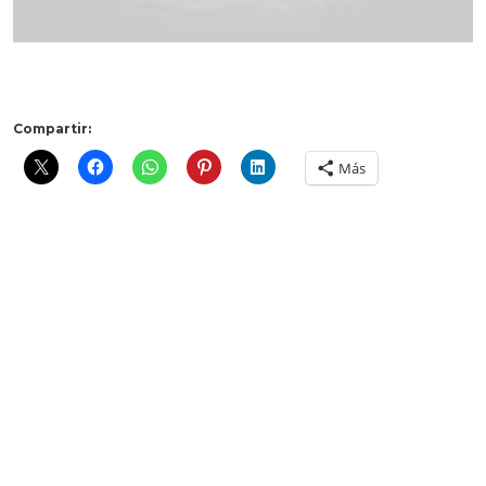
Compartir:
Más
Deja un comentario
Comentario *