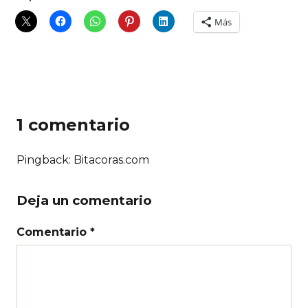
Más
1 comentario
Pingback:
Bitacoras.com
Deja un comentario
Comentario *