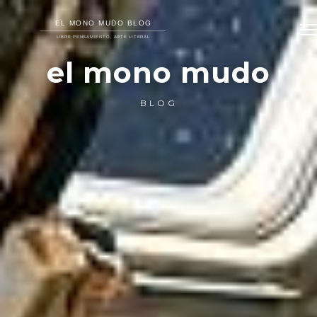
el mono mudo
BLOG