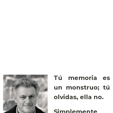
Tú memoria es
un monstruo; tú
olvidas, ella no.
Simplemente