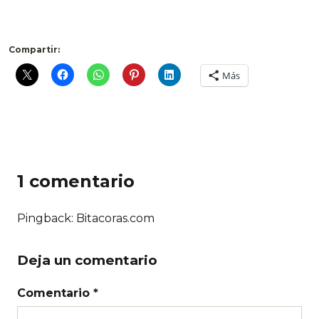
Compartir:
Más
1 comentario
Pingback: Bitacoras.com
Deja un comentario
Comentario *