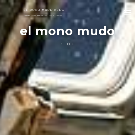
el mono mudo
BLOG